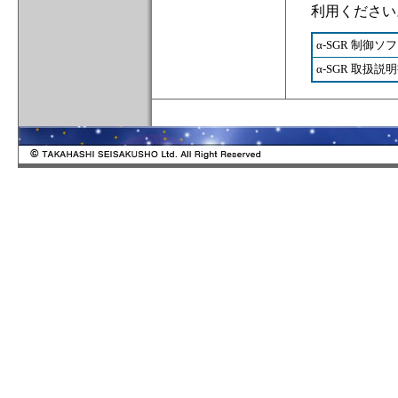
利用ください
α-SGR 制御ソフト 
α-SGR 取扱説明書 