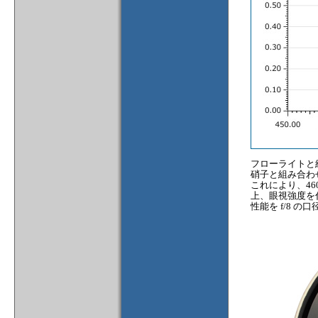
フローライトと
硝子と組み合わ
これにより、46
上、眼視強度を付け
性能を f/8 