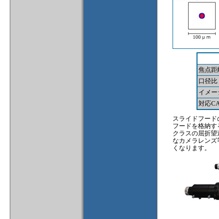
焦点距
口径比
イメー
対応CA
スライドフード
フードを格納する
クラスの屈折望
なカメラレンズ
くなります。